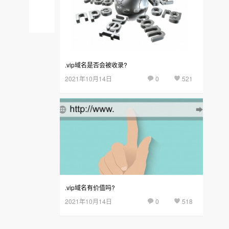
域
后
名
台
.vip域名是否会被收录?
2021年10月14日
0
521
.vip域名有价值吗?
2021年10月14日
0
518