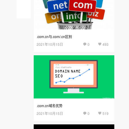
域
后
名
台
.com.cn与.com/.cn区别
2021年10月15日
0
493
.com.cn域名优势
2021年10月15日
0
519