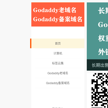
首页
计算机
标签云集
长期出售：
Godaddy老域名
Godaddy备案域名