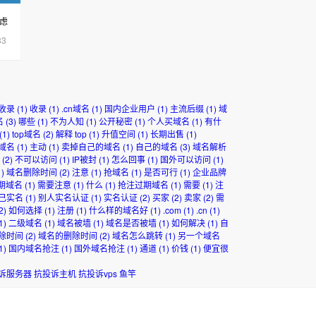
虑
33
收录
(1)
收录
(1)
.cn域名
(1)
国内企业用户
(1)
主流后缀
(1)
域
名
(3)
哪些
(1)
不为人知
(1)
公开秘密
(1)
个人买域名
(1)
有什
(1)
top域名
(2)
解释 top
(1)
升值空间
(1)
长期出售
(1)
域名
(1)
主动
(1)
卖掉自己的域名
(1)
自己的域名
(3)
域名解析
(2)
不可以访问
(1)
IP被封
(1)
怎么回事
(1)
国外可以访问
(1)
)
域名删除时间
(2)
注意
(1)
抢域名
(1)
是否可行
(1)
企业品牌
期域名
(1)
需要注意
(1)
什么
(1)
抢注过期域名
(1)
需要
(1)
注
己实名
(1)
别人实名认证
(1)
实名认证
(2)
买家
(2)
卖家
(2)
需
2)
如何选择
(1)
注册
(1)
什么样的域名好
(1)
.com
(1)
.cn
(1)
1)
二级域名
(1)
域名被墙
(1)
域名是否被墙
(1)
如何解决
(1)
自
除时间
(2)
域名的删除时间
(2)
域名怎么跳转
(1)
另一个域名
1)
国内域名抢注
(1)
国外域名抢注
(1)
通道
(1)
价钱
(1)
便宜很
诉服务器
抗投诉主机
抗投诉vps
鱼竿