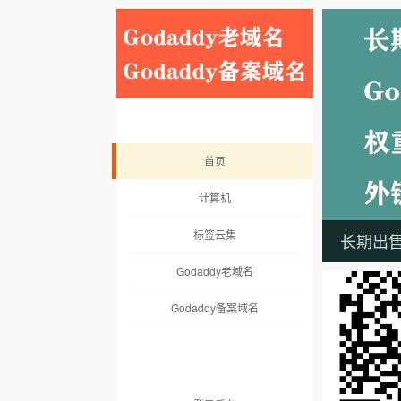
首页
计算机
标签云集
长期出售：
Godaddy老域名
Godaddy备案域名