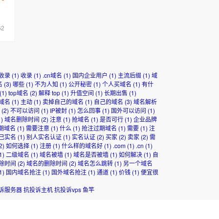
62
收录
(1)
收录
(1)
.cn域名
(1)
国内企业用户
(1)
主流后缀
(1)
域
名
(3)
哪些
(1)
不为人知
(1)
公开秘密
(1)
个人买域名
(1)
有什
(1)
top域名
(2)
解释 top
(1)
升值空间
(1)
长期出售
(1)
域名
(1)
主动
(1)
卖掉自己的域名
(1)
自己的域名
(3)
域名解析
(2)
不可以访问
(1)
IP被封
(1)
怎么回事
(1)
国外可以访问
(1)
)
域名删除时间
(2)
注意
(1)
抢域名
(1)
是否可行
(1)
企业品牌
期域名
(1)
需要注意
(1)
什么
(1)
抢注过期域名
(1)
需要
(1)
注
己实名
(1)
别人实名认证
(1)
实名认证
(2)
买家
(2)
卖家
(2)
需
2)
如何选择
(1)
注册
(1)
什么样的域名好
(1)
.com
(1)
.cn
(1)
1)
二级域名
(1)
域名被墙
(1)
域名是否被墙
(1)
如何解决
(1)
自
除时间
(2)
域名的删除时间
(2)
域名怎么跳转
(1)
另一个域名
1)
国内域名抢注
(1)
国外域名抢注
(1)
通道
(1)
价钱
(1)
便宜很
诉服务器
抗投诉主机
抗投诉vps
鱼竿