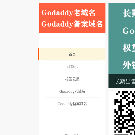
首页
计算机
标签云集
长期出售：
Godaddy老域名
Godaddy备案域名