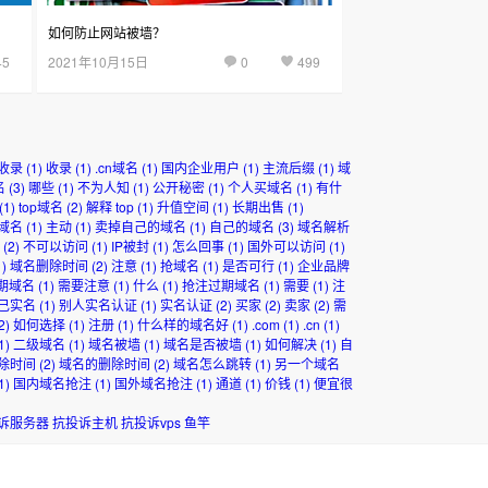
如何防止网站被墙？
45
2021年10月15日
0
499
收录
(1)
收录
(1)
.cn域名
(1)
国内企业用户
(1)
主流后缀
(1)
域
名
(3)
哪些
(1)
不为人知
(1)
公开秘密
(1)
个人买域名
(1)
有什
(1)
top域名
(2)
解释 top
(1)
升值空间
(1)
长期出售
(1)
域名
(1)
主动
(1)
卖掉自己的域名
(1)
自己的域名
(3)
域名解析
(2)
不可以访问
(1)
IP被封
(1)
怎么回事
(1)
国外可以访问
(1)
)
域名删除时间
(2)
注意
(1)
抢域名
(1)
是否可行
(1)
企业品牌
期域名
(1)
需要注意
(1)
什么
(1)
抢注过期域名
(1)
需要
(1)
注
己实名
(1)
别人实名认证
(1)
实名认证
(2)
买家
(2)
卖家
(2)
需
2)
如何选择
(1)
注册
(1)
什么样的域名好
(1)
.com
(1)
.cn
(1)
1)
二级域名
(1)
域名被墙
(1)
域名是否被墙
(1)
如何解决
(1)
自
除时间
(2)
域名的删除时间
(2)
域名怎么跳转
(1)
另一个域名
1)
国内域名抢注
(1)
国外域名抢注
(1)
通道
(1)
价钱
(1)
便宜很
诉服务器
抗投诉主机
抗投诉vps
鱼竿