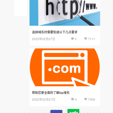
域
后
名
台
选择域名时需要知道以下几点要求
2022年02月27日
0
7111
帮助您更全面的了解top域名
2022年02月27日
0
7059