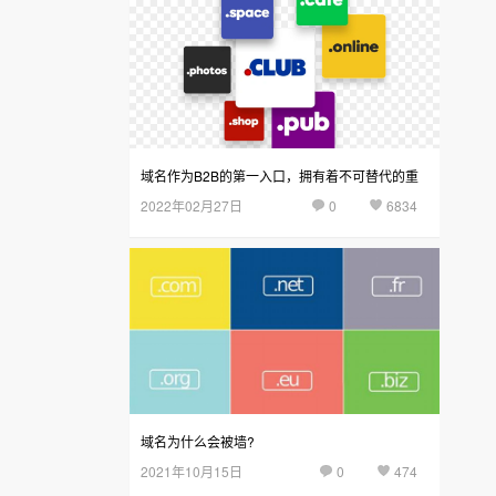
域名作为B2B的第一入口，拥有着不可替代的重
2022年02月27日
0
6834
要作用
域名为什么会被墙?
2021年10月15日
0
474