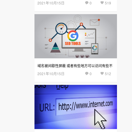
2021年10月15日
0
519
域名被间歇性屏蔽 或者有些地方可以访问有些不
2021年10月15日
0
512
可以访问