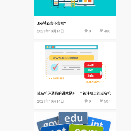
.top域名贵不贵呢?
2021年10月14日
0
486
域名抢注通俗的讲就是对一个被注册过的域名抢
2021年10月14日
0
507
先注册下来