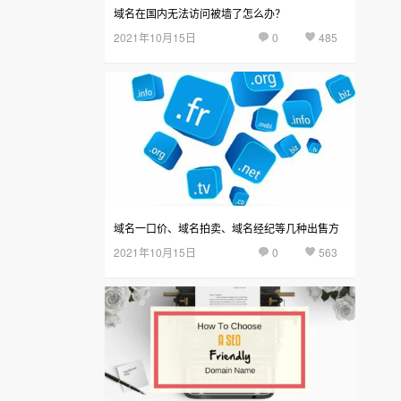
域名在国内无法访问被墙了怎么办？
2021年10月15日
0
485
域名一口价、域名拍卖、域名经纪等几种出售方
2021年10月15日
0
563
式